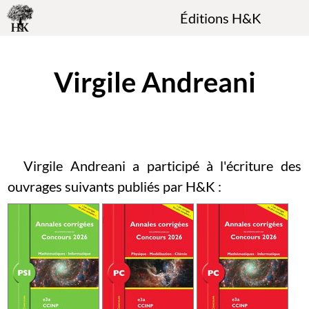
Éditions H&K
Virgile Andreani
Virgile Andreani a participé à l'écriture des
ouvrages suivants publiés par H&K :