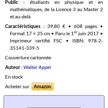
Public
: étudiants en physique et en
mathématiques, de la Licence 3 au Master 2
et au-delà
Caractéristiques
: 39,80 € • 608 pages •
er
Format 17 × 25 cm • Paru le 1
juin 2017 •
Imprimeur certifié FSC • ISBN: 978-2-
35141-339-5
Couverture cartonnée
Auteur
:
Walter Appel
En stock
Acheter sur
Amazon