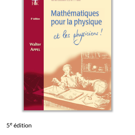
e
5
édition