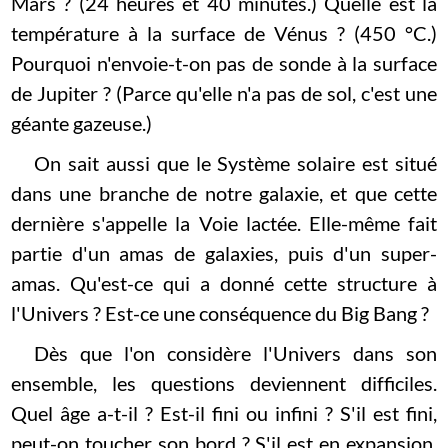
Mars ? (24 heures et 40 minutes.) Quelle est la
température à la surface de Vénus ? (450 °C.)
Pourquoi n'envoie-t-on pas de sonde à la surface
de Jupiter ? (Parce qu'elle n'a pas de sol, c'est une
géante gazeuse.)
On sait aussi que le Système solaire est situé
dans une branche de notre galaxie, et que cette
dernière s'appelle la Voie lactée. Elle-même fait
partie d'un amas de galaxies, puis d'un super-
amas. Qu'est-ce qui a donné cette structure à
l'Univers ? Est-ce une conséquence du Big Bang ?
Dès que l'on considère l'Univers dans son
ensemble, les questions deviennent difficiles.
Quel âge a-t-il ? Est-il fini ou infini ? S'il est fini,
peut-on toucher son bord ? S'il est en expansion,