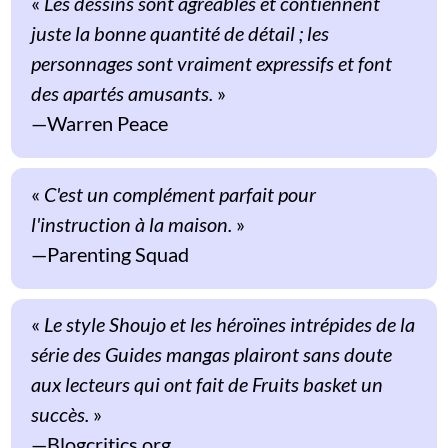
«
Les dessins sont agréables et contiennent
juste la bonne quantité de détail ; les
personnages sont vraiment expressifs et font
des apartés amusants.
»
Warren Peace
«
C'est un complément parfait pour
l'instruction à la maison.
»
Parenting Squad
«
Le style Shoujo et les héroïnes intrépides de la
série des Guides mangas plairont sans doute
aux lecteurs qui ont fait de
Fruits basket
un
succès.
»
Blogcritics.org