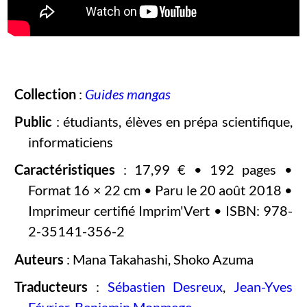
Collection
:
Guides mangas
Public
: étudiants, élèves en prépa scientifique,
informaticiens
Caractéristiques
: 17,99 € • 192 pages •
Format 16 × 22 cm • Paru le 20 août 2018 •
Imprimeur certifié Imprim'Vert • ISBN: 978-
2-35141-356-2
Auteurs
: Mana Takahashi, Shoko Azuma
Traducteurs
:
Sébastien Desreux
,
Jean-Yves
Février
,
Benjamin Monmege