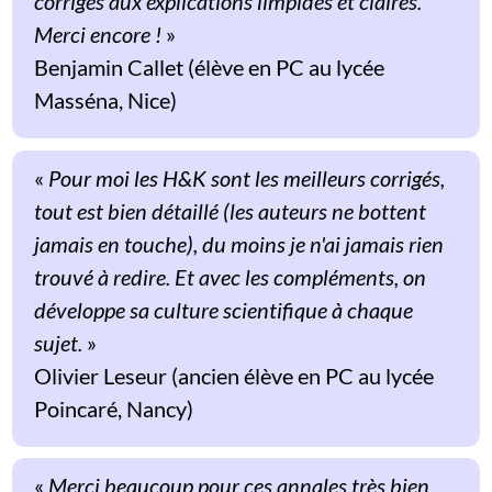
corrigés aux explications limpides et claires.
Merci encore !
»
Benjamin Callet (élève en PC au lycée
Masséna, Nice)
«
Pour moi les H&K sont les meilleurs corrigés,
tout est bien détaillé (les auteurs ne bottent
jamais en touche), du moins je n'ai jamais rien
trouvé à redire. Et avec les compléments, on
développe sa culture scientifique à chaque
sujet.
»
Olivier Leseur (ancien élève en PC au lycée
Poincaré, Nancy)
«
Merci beaucoup pour ces annales très bien