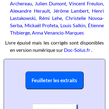
Archereau
,
Julien Dumont
,
Vincent Freulon
,
Alexandre Herault
,
Jérôme Lambert
,
Henri
Lastakowski
,
Rémi Lehe
,
Christelle Novoa-
Serba
,
Mickaël Profeta
,
Louis Salkin
,
Étienne
Thibierge
,
Anna Venancio-Marques
Livre épuisé mais les corrigés sont disponibles
en version numérique sur
Doc-Solus.fr
.
Feuilleter les extraits