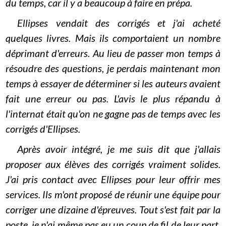
du temps, car il y a beaucoup à faire en prépa.
Ellipses vendait des corrigés et j'ai acheté
quelques livres. Mais ils comportaient un nombre
déprimant d'erreurs. Au lieu de passer mon temps à
résoudre des questions, je perdais maintenant mon
temps à essayer de déterminer si les auteurs avaient
fait une erreur ou pas. L'avis le plus répandu à
l'internat était qu'on ne gagne pas de temps avec les
corrigés d'Ellipses.
Après avoir intégré, je me suis dit que j'allais
proposer aux élèves des corrigés vraiment solides.
J'ai pris contact avec Ellipses pour leur offrir mes
services. Ils m'ont proposé de réunir une équipe pour
corriger une dizaine d'épreuves. Tout s'est fait par la
poste, je n'ai même pas eu un coup de fil de leur part,