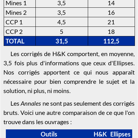
Mines 1
3,5
14
Mines 2
3,5
16
CCP 1
4,5
21
CCP 2
5
18
TOTAL
31,5
112,5
Les corrigés de H&K comportent, en moyenne,
3,5 fois plus d'informations que ceux d'Ellipses.
Nos corrigés apportent ce qui nous apparaît
nécessaire pour bien comprendre le sujet et la
solution, ni plus, ni moins.
Les
Annales
ne sont pas seulement des corrigés
bruts. Voici une autre comparaison de ce que l'on
trouve dans les ouvrages :
Outils
H&K
Ellipses