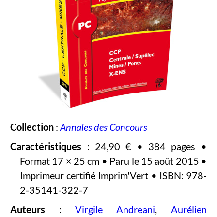
Collection
:
Annales des Concours
Caractéristiques
: 24,90 € • 384 pages •
Format 17 × 25 cm • Paru le 15 août 2015 •
Imprimeur certifié Imprim'Vert • ISBN: 978-
2-35141-322-7
Auteurs
:
Virgile Andreani
,
Aurélien