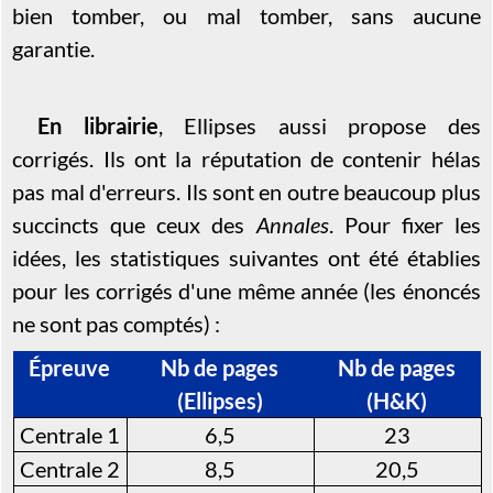
bien tomber, ou mal tomber, sans aucune
garantie.
En librairie
, Ellipses aussi propose des
corrigés. Ils ont la réputation de contenir hélas
pas mal d'erreurs. Ils sont en outre beaucoup plus
succincts que ceux des
Annales
. Pour fixer les
idées, les statistiques suivantes ont été établies
pour les corrigés d'une même année (les énoncés
ne sont pas comptés) :
Épreuve
Nb de pages
Nb de pages
(Ellipses)
(H&K)
Centrale 1
6,5
23
Centrale 2
8,5
20,5