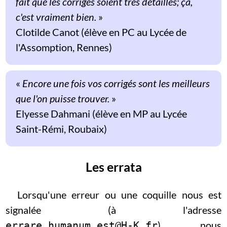
fait que les corrigés soient très détaillés; ça,
c'est vraiment bien.
»
Clotilde Canot (élève en PC au Lycée de
l'Assomption, Rennes)
«
Encore une fois vos corrigés sont les meilleurs
que l'on puisse trouver.
»
Elyesse Dahmani (élève en MP au Lycée
Saint-Rémi, Roubaix)
Les errata
Lorsqu'une erreur ou une coquille nous est
signalée (à l'adresse
), nous
errare.humanum.est@H-K.fr