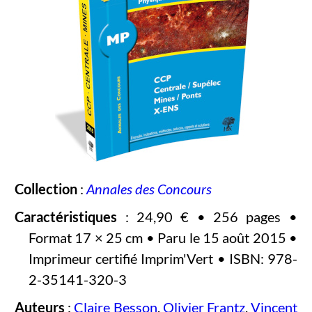
Collection
:
Annales des Concours
Caractéristiques
: 24,90 € • 256 pages •
Format 17 × 25 cm • Paru le 15 août 2015 •
Imprimeur certifié Imprim'Vert • ISBN: 978-
2-35141-320-3
Auteurs
:
Claire Besson
,
Olivier Frantz
,
Vincent