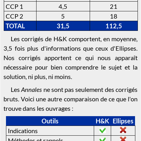
CCP 1
4,5
21
CCP 2
5
18
TOTAL
31,5
112,5
Les corrigés de H&K comportent, en moyenne,
3,5 fois plus d'informations que ceux d'Ellipses.
Nos corrigés apportent ce qui nous apparaît
nécessaire pour bien comprendre le sujet et la
solution, ni plus, ni moins.
Les
Annales
ne sont pas seulement des corrigés
bruts. Voici une autre comparaison de ce que l'on
trouve dans les ouvrages :
Outils
H&K
Ellipses
Indications
Méthodes et rappels