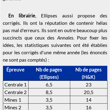
En librairie
, Ellipses aussi propose des
corrigés. Ils ont la réputation de contenir hélas
pas mal d'erreurs. Ils sont en outre beaucoup plus
succincts que ceux des
Annales
. Pour fixer les
idées, les statistiques suivantes ont été établies
pour les corrigés d'une même année (les énoncés
ne sont pas comptés) :
Épreuve
Nb de pages
Nb de pages
(Ellipses)
(H&K)
Centrale 1
6,5
23
Centrale 2
8,5
20,5
Mines 1
3,5
14
Mines 2
3,5
16