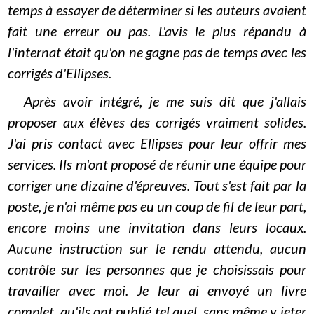
temps à essayer de déterminer si les auteurs avaient
fait une erreur ou pas. L'avis le plus répandu à
l'internat était qu'on ne gagne pas de temps avec les
corrigés d'Ellipses.
Après avoir intégré, je me suis dit que j'allais
proposer aux élèves des corrigés vraiment solides.
J'ai pris contact avec Ellipses pour leur offrir mes
services. Ils m'ont proposé de réunir une équipe pour
corriger une dizaine d'épreuves. Tout s'est fait par la
poste, je n'ai même pas eu un coup de fil de leur part,
encore moins une invitation dans leurs locaux.
Aucune instruction sur le rendu attendu, aucun
contrôle sur les personnes que je choisissais pour
travailler avec moi. Je leur ai envoyé un livre
complet, qu'ils ont publié tel quel, sans même y jeter