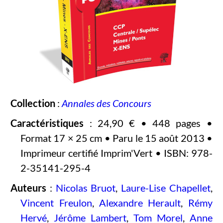
Collection
:
Annales des Concours
Caractéristiques
: 24,90 € • 448 pages •
Format 17 × 25 cm • Paru le 15 août 2013 •
Imprimeur certifié Imprim'Vert • ISBN: 978-
2-35141-295-4
Auteurs
:
Nicolas Bruot
,
Laure-Lise Chapellet
,
Vincent Freulon
,
Alexandre Herault
,
Rémy
Hervé
,
Jérôme Lambert
,
Tom Morel
,
Anne