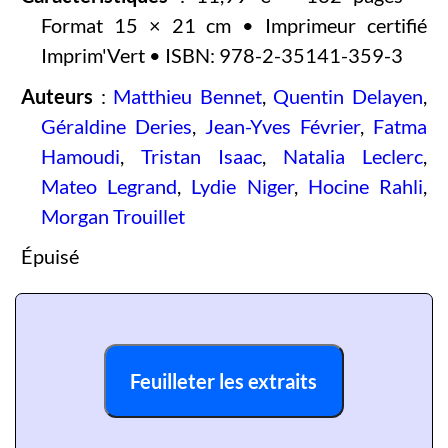
Format 15 × 21 cm • Imprimeur certifié
Imprim'Vert • ISBN: 978-2-35141-359-3
Auteurs
:
Matthieu Bennet
,
Quentin Delayen
,
Géraldine Deries
,
Jean-Yves Février
,
Fatma
Hamoudi
,
Tristan Isaac
,
Natalia Leclerc
,
Mateo Legrand
,
Lydie Niger
,
Hocine Rahli
,
Morgan Trouillet
Épuisé
Feuilleter les extraits