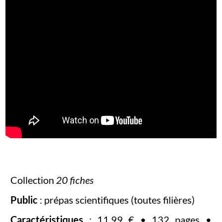
Collection
20 fiches
Public
: prépas scientifiques (toutes filières)
Caractéristiques
: 11,99 € • 132 pages •