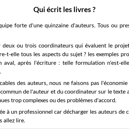
Qui écrit les livres ?
ipe forte d'une quinzaine d'auteurs. Tous ou pres
 deux ou trois coordinateurs qui évaluent le proje
re-t-elle tous les aspects du sujet ? les exemples p
n aval, après l'écriture : telle formulation n'est-e
.
cables des auteurs, nous ne faisons pas l'économie
 en commun de l'auteur et du coordinateur sur le texte
ues trop complexes ou des problèmes d'accord.
iée à un professionnel car décharger les auteurs de c
allez lire.