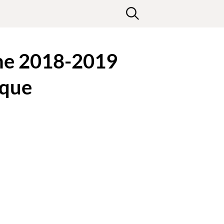
hème 2018-2019
ique