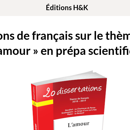
Éditions H&K
ons de français sur le t
'amour » en prépa scientif