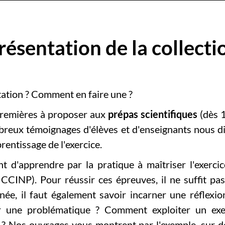
résentation de la collecti
ation ? Comment en faire une ?
premières à proposer aux
prépas scientifiques
(dès 
breux témoignages d'élèves et d'enseignants nous d
rentissage de l'exercice.
t d'apprendre par la pratique à maîtriser l'exerc
 CCINP). Pour réussir ces épreuves, il ne suffit pa
nnée, il faut également savoir incarner une réflexi
er une problématique ? Comment exploiter un ex
n ? Nos ouvrages vous montrent par l'exemple, sur de