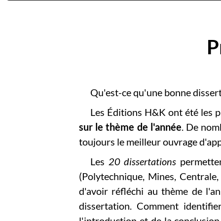
P
Qu'est-ce qu'une bonne dissert
Les Éditions H&K ont été les 
sur le thème de l'année
. De nom
toujours le meilleur ouvrage d'app
Les
20 dissertations
permetten
(Polytechnique, Mines, Centrale,
d'avoir réfléchi au thème de l'a
dissertation. Comment identifi
l'introduction et de la conclusio