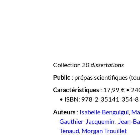
Collection
20 dissertations
Public
: prépas scientifiques (tout
Caractéristiques
: 17,99 € • 24
• ISBN: 978-2-35141-354-8
Auteurs
:
Isabelle Benguigui
,
Ma
Gauthier Jacquemin
,
Jean-Bap
Tenaud
,
Morgan Trouillet