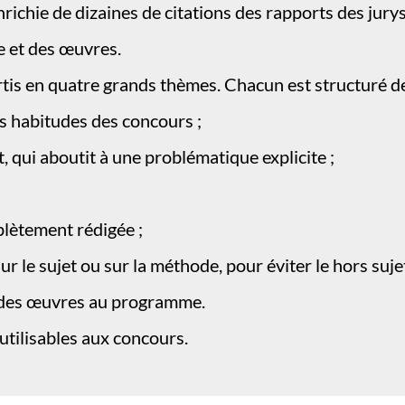
nrichie de dizaines de citations des rapports des jurys
 et des œuvres.
tis en quatre grands thèmes. Chacun est structuré de
les habitudes des concours ;
, qui aboutit à une problématique explicite ;
plètement rédigée ;
 le sujet ou sur la méthode, pour éviter le hors suje
 des œuvres au programme.
tilisables aux concours.