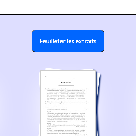
Feuilleter les extraits