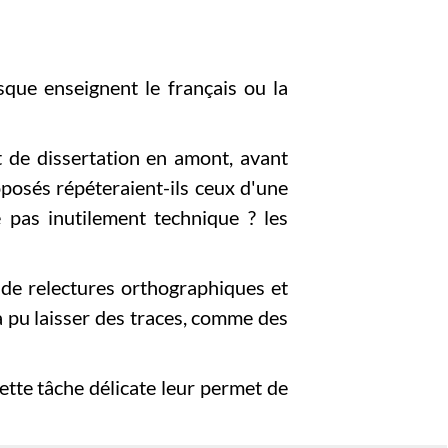
que enseignent le français ou la
t de dissertation en amont, avant
roposés répéteraient-ils ceux d'une
lle pas inutilement technique ? les
 de relectures orthographiques et
 a pu laisser des traces, comme des
ette tâche délicate leur permet de