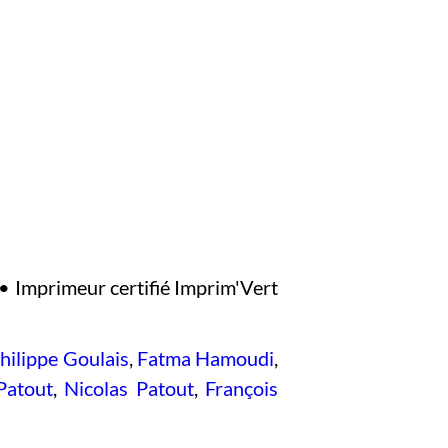
• Imprimeur certifié Imprim'Vert
hilippe Goulais
,
Fatma Hamoudi
,
Patout
,
Nicolas Patout
,
François