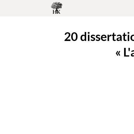
20 dissertati
« L