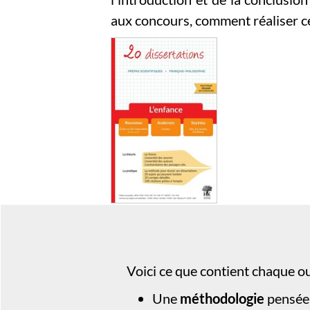
aux concours, comment réaliser ce
Voici ce que contient chaque o
Une
méthodologie
pensée 