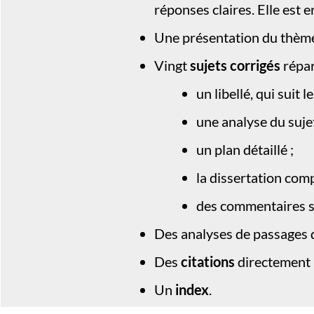
réponses claires. Elle est e
Une présentation du thème
Vingt
sujets corrigés
répar
un libellé, qui suit 
une analyse du sujet
un plan détaillé ;
la dissertation com
des commentaires sur
Des analyses de passages
Des
citations
directement u
Un
index
.